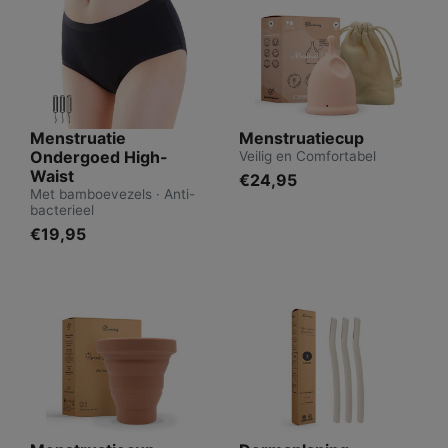
Menstruatie
Menstruatiecup
Ondergoed High-
Veilig en Comfortabel
Waist
€24,95
Met bamboevezels · Anti-
bacterieel
€19,95