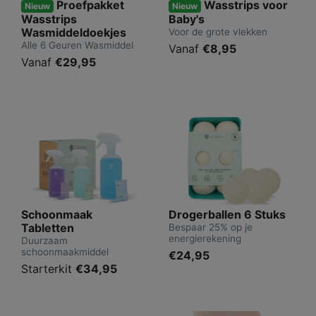
Proefpakket
Wasstrips voor
Nieuw
Nieuw
Wasstrips
Baby's
Wasmiddeldoekjes
Voor de grote vlekken
Alle 6 Geuren Wasmiddel
Vanaf
€8,95
Vanaf
€29,95
Schoonmaak
Drogerballen 6 Stuks
Tabletten
Bespaar 25% op je
energierekening
Duurzaam
schoonmaakmiddel
€24,95
Starterkit
€34,95