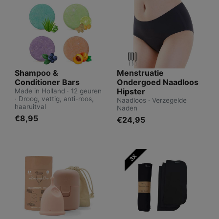
Shampoo &
Menstruatie
Conditioner Bars
Ondergoed Naadloos
Hipster
Made in Holland · 12 geuren
· Droog, vettig, anti-roos,
Naadloos · Verzegelde
haaruitval
Naden
€8,95
€24,95