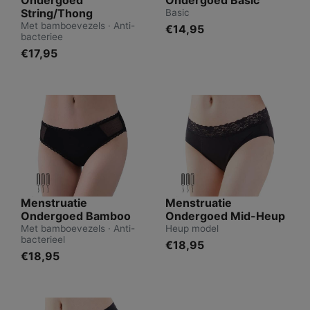
String/Thong
Basic
Met bamboevezels · Anti-
€14,95
bacteriee
€17,95
Menstruatie
Menstruatie
Ondergoed Bamboo
Ondergoed Mid-Heup
Met bamboevezels · Anti-
Heup model
bacterieel
€18,95
€18,95