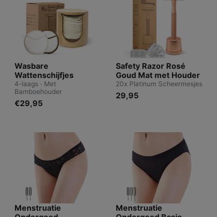
Wasbare
Safety Razor Rosé
Wattenschijfjes
Goud Mat met Houder
4-laags · Met
20x Platinum Scheermesjes
Bamboehouder
29,95
€29,95
Menstruatie
Menstruatie
Ondergoed
Ondergoed Basic