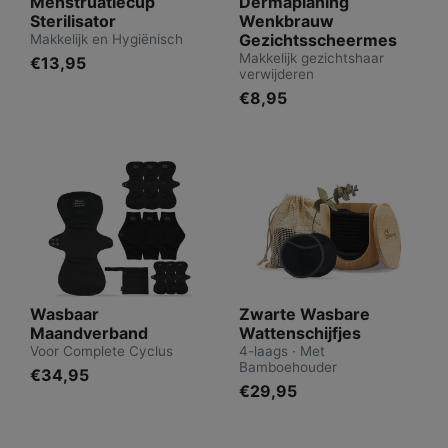
Menstruatiecup
Dermaplaning
Sterilisator
Wenkbrauw
Gezichtsscheermes
Makkelijk en Hygiënisch
Makkelijk gezichtshaar
€13,95
verwijderen
€8,95
Wasbaar
Zwarte Wasbare
Maandverband
Wattenschijfjes
Voor Complete Cyclus
4-laags · Met
Bamboehouder
€34,95
€29,95