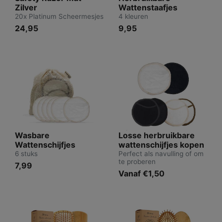
Zilver
Wattenstaafjes
20x Platinum Scheermesjes
4 kleuren
24,95
9,95
Wasbare
Losse herbruikbare
Wattenschijfjes
wattenschijfjes kopen
6 stuks
Perfect als navulling of om
te proberen
7,99
Vanaf €1,50