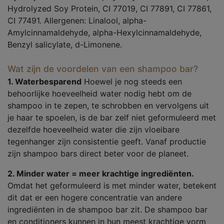
Hydrolyzed Soy Protein, CI 77019, CI 77891, CI 77861,
CI 77491. Allergenen: Linalool, alpha-
Amylcinnamaldehyde, alpha-Hexylcinnamaldehyde,
Benzyl salicylate, d-Limonene.
Wat zijn de voordelen van een shampoo bar?
1. Waterbesparend
Hoewel je nog steeds een
behoorlijke hoeveelheid water nodig hebt om de
shampoo in te zepen, te schrobben en vervolgens uit
je haar te spoelen, is de bar zelf niet geformuleerd met
dezelfde hoeveelheid water die zijn vloeibare
tegenhanger zijn consistentie geeft. Vanaf productie
zijn shampoo bars direct beter voor de planeet.
2. Minder water = meer krachtige ingrediënten.
Omdat het geformuleerd is met minder water, betekent
dit dat er een hogere concentratie van andere
ingrediënten in de shampoo bar zit. De shampoo bar
en conditioners kunnen in hun meest krachtige vorm