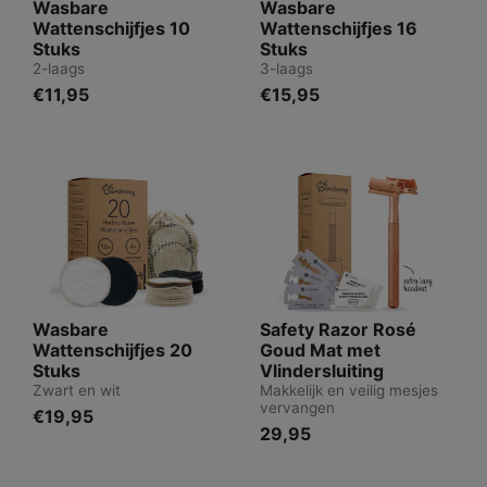
Wasbare
Wasbare
Wattenschijfjes 10
Wattenschijfjes 16
Stuks
Stuks
2-laags
3-laags
€11,95
€15,95
Wasbare
Safety Razor Rosé
Wattenschijfjes 20
Goud Mat met
Stuks
Vlindersluiting
Zwart en wit
Makkelijk en veilig mesjes
vervangen
€19,95
29,95