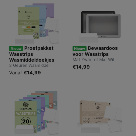
Proefpakket
Bewaardoos
Nieuw
Nieuw
Wasstrips
voor Wasstrips
Wasmiddeldoekjes
Mat Zwart of Mat Wit
3 Geuren Wasmiddel
€14,99
Vanaf
€14,99