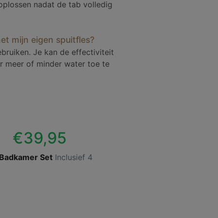
 oplossen nadat de tab volledig
t mijn eigen spuitfles?
ruiken. Je kan de effectiviteit
r meer of minder water toe te
€39,95
 Badkamer Set
Inclusief 4