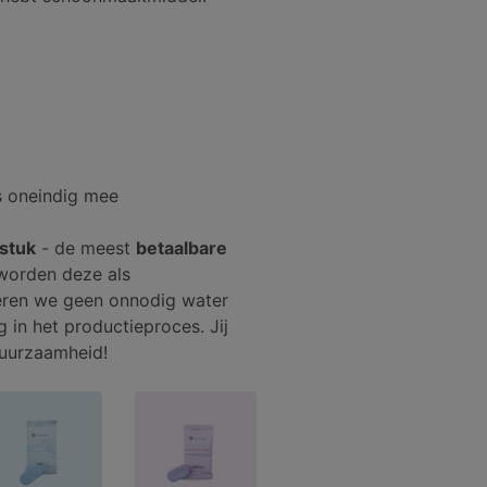
s oneindig mee
 stuk
- de meest
betaalbare
worden deze als
eren we geen onnodig water
 in het productieproces. Jij
duurzaamheid!