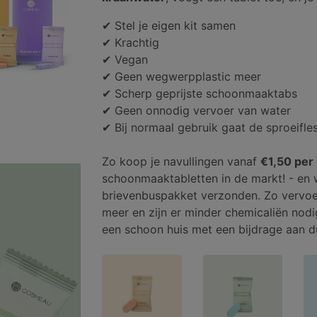
✔ Stel je eigen kit samen
✔ Krachtig
✔ Vegan
✔ Geen wegwerpplastic meer
✔ Scherp geprijste schoonmaaktabs
✔ Geen onnodig vervoer van water
✔ Bij normaal gebruik gaat de sproeifle
Zo koop je navullingen vanaf
€1,50 per
schoonmaaktabletten in de markt! - en 
brievenbuspakket verzonden. Zo vervo
meer en zijn er minder chemicaliën nodig
een schoon huis met een bijdrage aan 