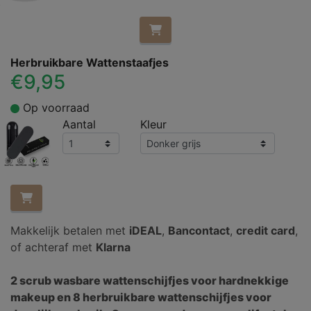
Herbruikbare Wattenstaafjes
€9,95
Op voorraad
Aantal
Kleur
Makkelijk betalen met
iDEAL
,
Bancontact
,
credit card
,
of achteraf met
Klarna
2 scrub wasbare wattenschijfjes voor hardnekkige
makeup en 8 herbruikbare wattenschijfjes voor