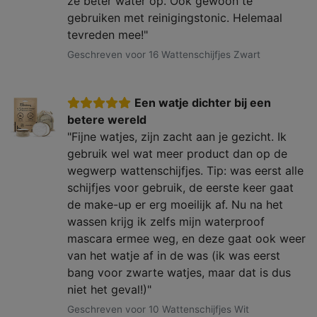
ze beter water op. Ook gewoon te
gebruiken met reinigingstonic. Helemaal
tevreden mee!"
Geschreven voor 16 Wattenschijfjes Zwart
Een watje dichter bij een
betere wereld
"Fijne watjes, zijn zacht aan je gezicht. Ik
gebruik wel wat meer product dan op de
wegwerp wattenschijfjes. Tip: was eerst alle
schijfjes voor gebruik, de eerste keer gaat
de make-up er erg moeilijk af. Nu na het
wassen krijg ik zelfs mijn waterproof
mascara ermee weg, en deze gaat ook weer
van het watje af in de was (ik was eerst
bang voor zwarte watjes, maar dat is dus
niet het geval!)"
Geschreven voor 10 Wattenschijfjes Wit