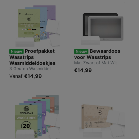
Proefpakket
Bewaardoos
Nieuw
Nieuw
Wasstrips
voor Wasstrips
Wasmiddeldoekjes
Mat Zwart of Mat Wit
3 Geuren Wasmiddel
€14,99
Vanaf
€14,99