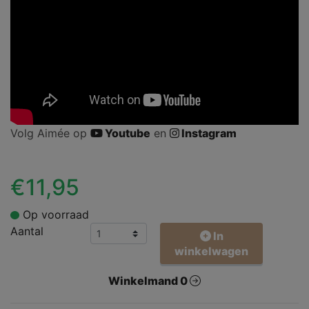
Volg Aimée op
Youtube
en
Instagram
€11,95
Op voorraad
Aantal
In
winkelwagen
Winkelmand 0