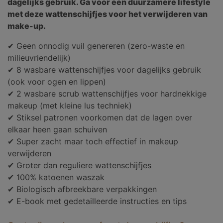
dagelijks gebruik. Ga voor een duurzamere lifestyle
met deze wattenschijfjes voor het verwijderen van
make-up.
✔ Geen onnodig vuil genereren (zero-waste en
milieuvriendelijk)
✔ 8 wasbare wattenschijfjes voor dagelijks gebruik
(ook voor ogen en lippen)
✔ 2 wasbare scrub wattenschijfjes voor hardnekkige
makeup (met kleine lus techniek)
✔ Stiksel patronen voorkomen dat de lagen over
elkaar heen gaan schuiven
✔ Super zacht maar toch effectief in makeup
verwijderen
✔ Groter dan reguliere wattenschijfjes
✔ 100% katoenen waszak
✔ Biologisch afbreekbare verpakkingen
✔ E-book met gedetailleerde instructies en tips