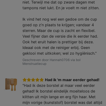
niet. Terwijl me dat op zware dagen met
tampons niet lukt. En je voelt m niet zitten.
Ik vind het nog wel een gedoe om de cup
goed op z’n plaats te krijgen; vandaar 4
sterren. Maar de cup is zacht en flexibel.
Veel fijner dan de versie die ik eerder had.
Ook het eruit halen is prettiger bij deze.
Ideaal ook met de reiniger erbij. Geen
geklooi met uitkoken; wel zo hygiënisch."
Geschreven door Hannah0706 via bol
Menstruatiecup
Had ik 'm maar eerder gehad!
"Had ik deze borstel al maar veel eerder
gehad! Ik borstel eindelijk moeiteloos de
klitten uit mijn lange en erg fijn haar. Met
mijn vorige (kunststof) borstel was dat altijd