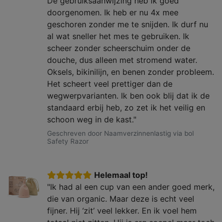
De gebruiksaanwijzing heb ik goed
doorgenomen. Ik heb er nu 4x mee
geschoren zonder me te snijden. Ik durf nu
al wat sneller het mes te gebruiken. Ik
scheer zonder scheerschuim onder de
douche, dus alleen met stromend water.
Oksels, bikinilijn, en benen zonder probleem.
Het scheert veel prettiger dan de
wegwerpvarianten. Ik ben ook blij dat ik de
standaard erbij heb, zo zet ik het veilig en
schoon weg in de kast."
Geschreven door Naamverzinnenlastig via bol
Safety Razor
Helemaal top!
"Ik had al een cup van een ander goed merk,
die van organic. Maar deze is echt veel
fijner. Hij ‘zit’ veel lekker. En ik voel hem