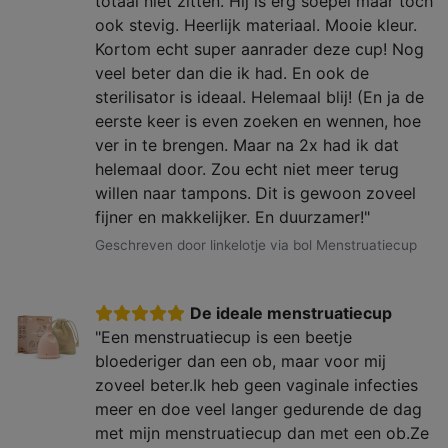
totaal niet zitten. Hij is erg soepel maar toch
ook stevig. Heerlijk materiaal. Mooie kleur.
Kortom echt super aanrader deze cup! Nog
veel beter dan die ik had. En ook de
sterilisator is ideaal. Helemaal blij! (En ja de
eerste keer is even zoeken en wennen, hoe
ver in te brengen. Maar na 2x had ik dat
helemaal door. Zou echt niet meer terug
willen naar tampons. Dit is gewoon zoveel
fijner en makkelijker. En duurzamer!"
Geschreven door linkelotje via bol Menstruatiecup
De ideale menstruatiecup
"Een menstruatiecup is een beetje
bloederiger dan een ob, maar voor mij
zoveel beter.Ik heb geen vaginale infecties
meer en doe veel langer gedurende de dag
met mijn menstruatiecup dan met een ob.Ze