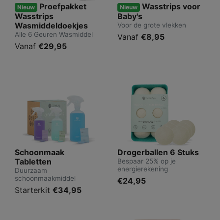
Proefpakket
Wasstrips voor
Nieuw
Nieuw
Wasstrips
Baby's
Wasmiddeldoekjes
Voor de grote vlekken
Alle 6 Geuren Wasmiddel
Vanaf
€8,95
Vanaf
€29,95
Schoonmaak
Drogerballen 6 Stuks
Tabletten
Bespaar 25% op je
energierekening
Duurzaam
schoonmaakmiddel
€24,95
Starterkit
€34,95