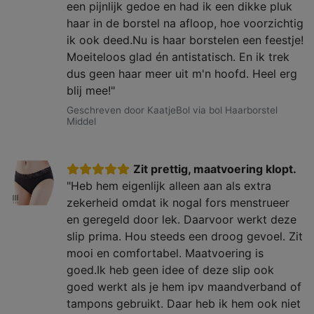
een pijnlijk gedoe en had ik een dikke pluk
haar in de borstel na afloop, hoe voorzichtig
ik ook deed.Nu is haar borstelen een feestje!
Moeiteloos glad én antistatisch. En ik trek
dus geen haar meer uit m'n hoofd. Heel erg
blij mee!"
Geschreven door KaatjeBol via bol Haarborstel
Middel
Zit prettig, maatvoering klopt.
"Heb hem eigenlijk alleen aan als extra
zekerheid omdat ik nogal fors menstrueer
en geregeld door lek. Daarvoor werkt deze
slip prima. Hou steeds een droog gevoel. Zit
mooi en comfortabel. Maatvoering is
goed.Ik heb geen idee of deze slip ook
goed werkt als je hem ipv maandverband of
tampons gebruikt. Daar heb ik hem ook niet