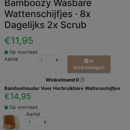
Bamboozy Wasbare
Wattenschijfjes · 8x
Dagelijks 2x Scrub
€11,95
Op voorraad
Aantal
In
winkelwagen
Winkelmand 0
Bamboehouder Voor Herbruikbare Wattenschijfjes
€14,95
Op voorraad
Aantal