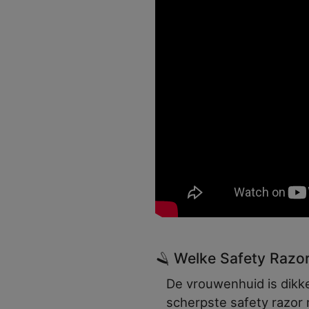
🪒 Welke Safety Razo
De vrouwenhuid is dikk
scherpste safety razor 