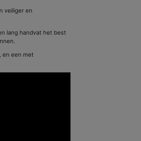
 veiliger en
en lang handvat het best
nnen.
, en een met