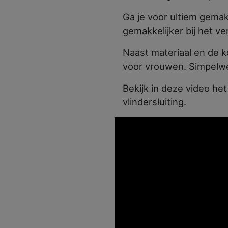
Ga je voor ultiem gemak?
gemakkelijker bij het v
Naast materiaal en de k
voor vrouwen. Simpelw
Bekijk in deze video he
vlindersluiting.