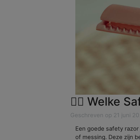
🙋‍♀️ Welke 
Geschreven op 21 juni 20
Een goede safety razor 
of messing. Deze zijn b