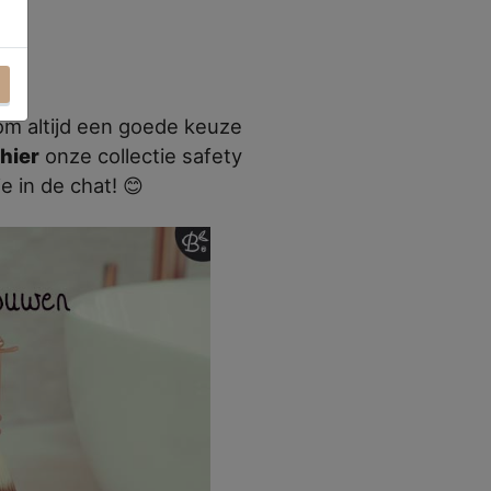
om altijd een goede keuze
hier
onze collectie safety
e in de chat! 😊