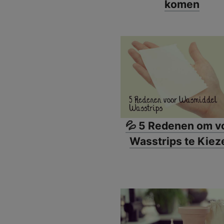
komen
💦 5 Redenen om v
Wasstrips te Kiez