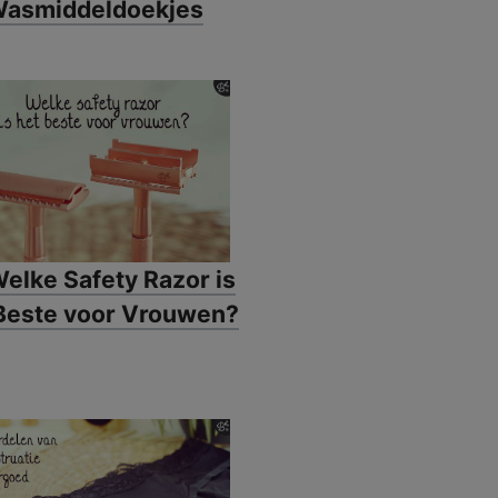
asmiddeldoekjes
️ Welke Safety Razor is
Beste voor Vrouwen?