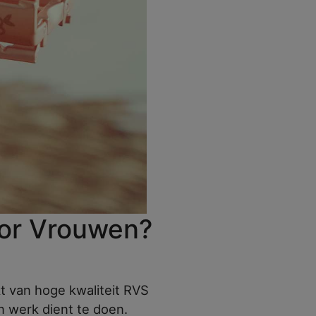
voor Vrouwen?
t van hoge kwaliteit RVS
n werk dient te doen.