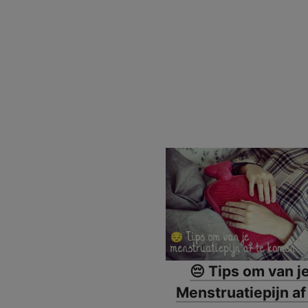
😔 Tips om van j
Menstruatiepijn af