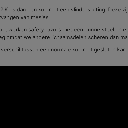
 Kies dan een kop met een vlindersluiting. Deze zijn
ervangen van mesjes.
op, werken safety razors met een dunne steel en e
eg omdat we andere lichaamsdelen scheren dan ma
t verschil tussen een normale kop met gesloten kam