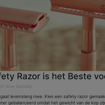
Safety Razor is het Beste 
21 door Daniëlle
gaat levenslang mee. Kies een safety razor gemaak
eter gebalanceerd omdat het gewicht van de kop zij