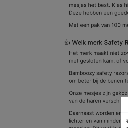
mesjes het best. Kies h
Deze hebben een goede p
Met een pak van 100 mes
👍 Welk merk Safety 
Het merk maakt niet zov
met gesloten kam, of vo
Bamboozy safety razors 
om beter bij de benen t
Onze mesjes zijn gekoz
van de haren verschilt 
Daarnaast worden er we
lichter en van mindere 

e