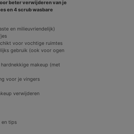
oor beter verwijderen van je
jes en 4 scrub wasbare
te en milieuvriendelijk)
fjes
hikt voor vochtige ruimtes
lijks gebruik (ook voor ogen
r hardnekkige makeup (met
ng voor je vingers
akeup verwijderen
 en tips