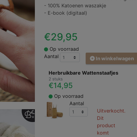
- 100% Katoenen waszakje
- E-book (digitaal)
€29,95
Op voorraad
Aantal
In winkelwagen
Herbruikbare Wattenstaafjes
2 stuks
€14,95
Op voorraad
Aantal
Uitverkocht.
Dit
product
komt