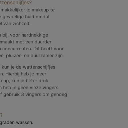
tenschijfjes?
 makkelijker je makeup te
de gevoelige huid omdat
 van zichzelf.
s bij, voor hardnekkige
emaakt met een duurder
n concurrenten. Dit heeft voor
n, pluizen, en duurzamer zijn.
 kun je de wattenschijfjes
n. Hierbij heb je meer
eup, kun je beter druk
n heb je geen vieze vingers
 of gebruik 3 vingers om genoeg
?
 graden wassen.