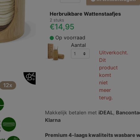
Herbruikbare Wattenstaafjes
2 stuks
€14,95
Op voorraad
Aantal
Uitverkocht.
Dit
product
komt
niet
meer
terug.
Makkelijk betalen met
iDEAL
,
Banconta
Klarna
Premium 4-laags kwaliteits wasbare w