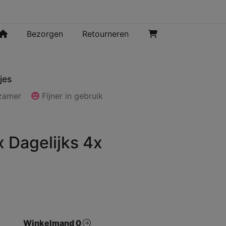
Bezorgen
Retourneren
jes
rzamer
Fijner in gebruik
x Dagelijks 4x
Winkelmand 0