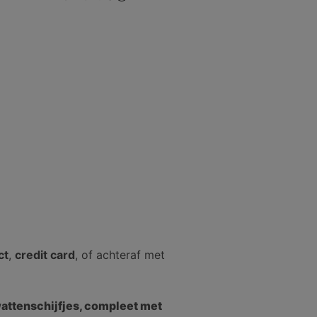
ct
,
credit card
, of achteraf met
attenschijfjes, compleet met