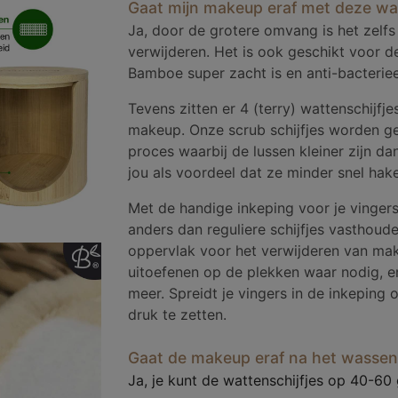
Gaat mijn makeup eraf met deze wat
Ja, door de grotere omvang is het zelfs
verwijderen. Het is ook geschikt voor 
Bamboe super zacht is en anti-bacterieel
Tevens zitten er 4 (terry) wattenschijfje
makeup. Onze scrub schijfjes worden g
proces waarbij de lussen kleiner zijn da
jou als voordeel dat ze minder snel hake
Met de handige inkeping voor je vingers
anders dan reguliere schijfjes vasthoude
oppervlak voor het verwijderen van mak
uitoefenen op de plekken waar nodig, e
meer. Spreidt je vingers in de inkeping
druk te zetten.
Gaat de makeup eraf na het wassen
Ja, je kunt de wattenschijfjes op 40-60