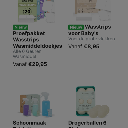
Wasstrips
Nieuw
Nieuw
Proefpakket
voor Baby's
Voor de grote vlekken
Wasstrips
Wasmiddeldoekjes
Vanaf
€8,95
Alle 6 Geuren
Wasmiddel
Vanaf
€29,95
Schoonmaak
Drogerballen 6