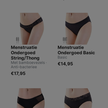
Menstruatie
Menstruatie
Ondergoed
Ondergoed Basic
Basic
String/Thong
Met bamboevezels ·
€14,95
Anti-bacteriee
€17,95