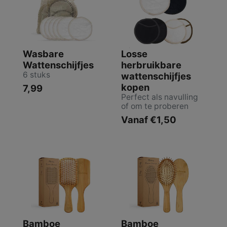
Wasbare
Losse
Wattenschijfjes
herbruikbare
6 stuks
wattenschijfjes
kopen
7,99
Perfect als navulling
of om te proberen
Vanaf €1,50
Bamboe
Bamboe