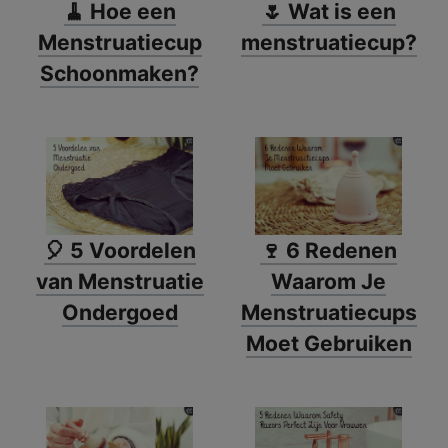
🧹 Hoe een
🌷 Wat is een
Menstruatiecup
menstruatiecup?
Schoonmaken?
🎈 5 Voordelen
🍷 6 Redenen
van Menstruatie
Waarom Je
Ondergoed
Menstruatiecups
Moet Gebruiken