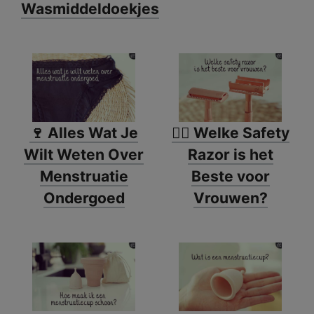
Wasmiddeldoekjes
🍷 Alles Wat Je
🙋‍♀️ Welke Safety
Wilt Weten Over
Razor is het
Menstruatie
Beste voor
Ondergoed
Vrouwen?