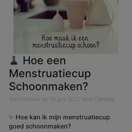
🧹 Hoe een
Menstruatiecup
Schoonmaken?
Geschreven op 10 juni 2021 door Daniëlle
✨ Hoe kan ik mijn menstruatiecup
goed schoonmaken?