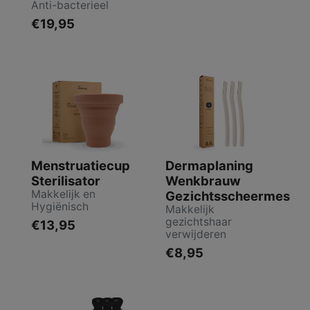
Anti-bacterieel
€19,95
Menstruatiecup
Dermaplaning
Sterilisator
Wenkbrauw
Makkelijk en
Gezichtsscheermes
Hygiënisch
Makkelijk
gezichtshaar
€13,95
verwijderen
€8,95