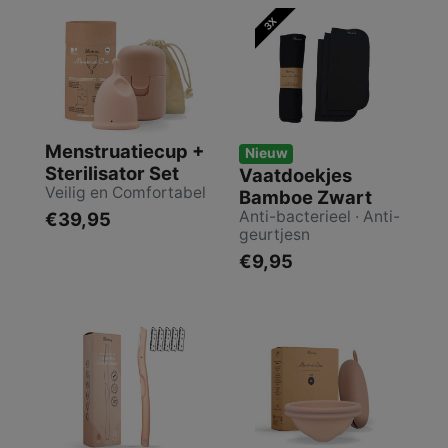
Menstruatiecup +
Nieuw
Sterilisator Set
Vaatdoekjes
Veilig en Comfortabel
Bamboe Zwart
Anti-bacterieel · Anti-
€39,95
geurtjesn
€9,95