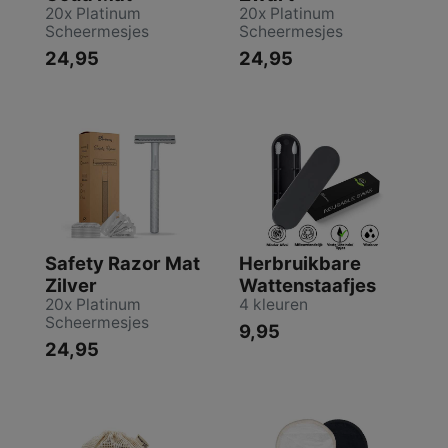
20x Platinum
20x Platinum
Scheermesjes
Scheermesjes
24,95
24,95
Safety Razor Mat
Herbruikbare
Zilver
Wattenstaafjes
20x Platinum
4 kleuren
Scheermesjes
9,95
24,95