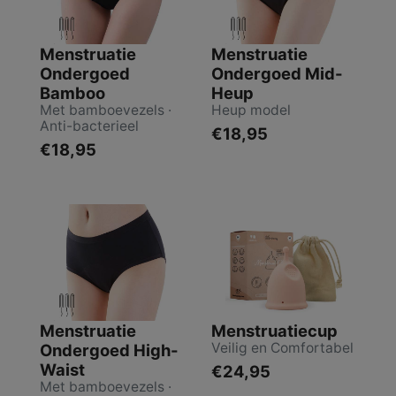
Menstruatie
Menstruatie
Ondergoed
Ondergoed Mid-
Bamboo
Heup
Met bamboevezels ·
Heup model
Anti-bacterieel
€18,95
€18,95
Menstruatie
Menstruatiecup
Veilig en Comfortabel
Ondergoed High-
Waist
€24,95
Met bamboevezels ·