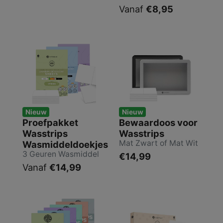
Vanaf
€8,95
Nieuw
Nieuw
Proefpakket
Bewaardoos voor
Wasstrips
Wasstrips
Mat Zwart of Mat Wit
Wasmiddeldoekjes
3 Geuren Wasmiddel
€14,99
Vanaf
€14,99