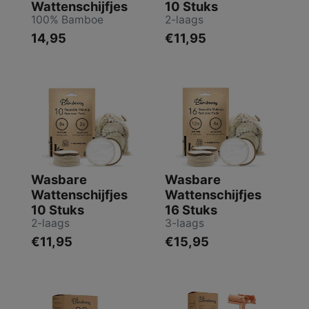
Wattenschijfjes
10 Stuks
100% Bamboe
2-laags
14,95
€11,95
Wasbare
Wasbare
Wattenschijfjes
Wattenschijfjes
10 Stuks
16 Stuks
2-laags
3-laags
€11,95
€15,95