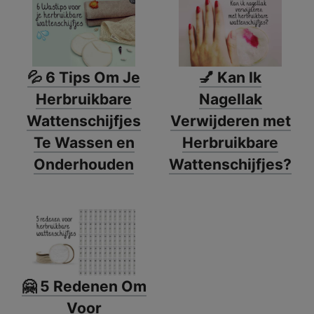
💦 6 Tips Om Je
💅 Kan Ik
Herbruikbare
Nagellak
Wattenschijfjes
Verwijderen met
Te Wassen en
Herbruikbare
Onderhouden
Wattenschijfjes?
🤗 5 Redenen Om
Voor