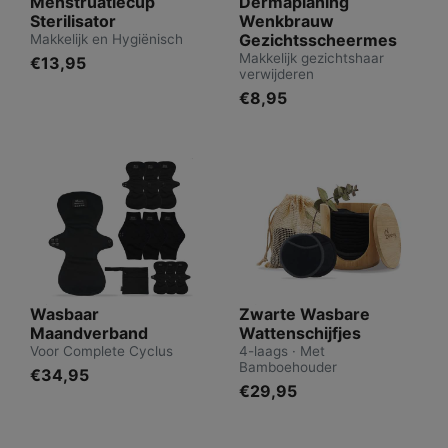
Menstruatiecup
Dermaplaning
Sterilisator
Wenkbrauw
Gezichtsscheermes
Makkelijk en Hygiënisch
Makkelijk gezichtshaar
€13,95
verwijderen
€8,95
Wasbaar
Zwarte Wasbare
Maandverband
Wattenschijfjes
Voor Complete Cyclus
4-laags · Met
Bamboehouder
€34,95
€29,95