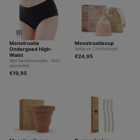
Menstruatie
Menstruatiecup
Ondergoed High-
Veilig en Comfortabel
Waist
€24,95
Met bamboevezels · Anti-
bacterieel
€19,95