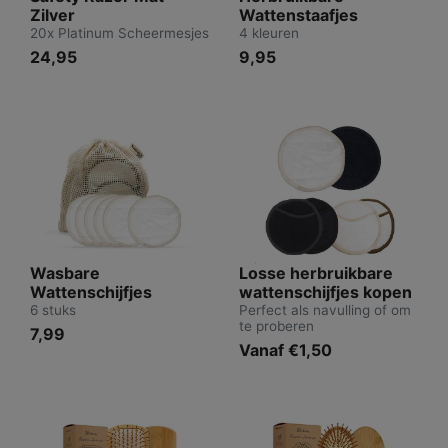
Zilver
Wattenstaafjes
20x Platinum Scheermesjes
4 kleuren
24,95
9,95
Wasbare
Losse herbruikbare
Wattenschijfjes
wattenschijfjes kopen
6 stuks
Perfect als navulling of om
te proberen
7,99
Vanaf €1,50