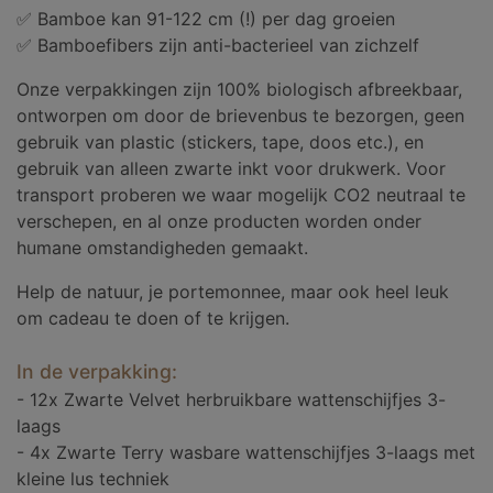
✅ Bamboe kan 91-122 cm (!) per dag groeien
✅ Bamboefibers zijn anti-bacterieel van zichzelf
Onze verpakkingen zijn 100% biologisch afbreekbaar,
ontworpen om door de brievenbus te bezorgen, geen
gebruik van plastic (stickers, tape, doos etc.), en
gebruik van alleen zwarte inkt voor drukwerk. Voor
transport proberen we waar mogelijk CO2 neutraal te
verschepen, en al onze producten worden onder
humane omstandigheden gemaakt.
Help de natuur, je portemonnee, maar ook heel leuk
om cadeau te doen of te krijgen.
In de verpakking:
- 12x Zwarte Velvet herbruikbare wattenschijfjes 3-
laags
- 4x Zwarte Terry wasbare wattenschijfjes 3-laags met
kleine lus techniek