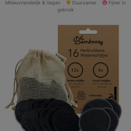
Milieuvriendelijk & Vegan
Duurzamer
Fijner in
gebruik