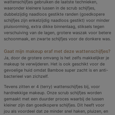
wattenschijfjes gebruiken de laatste technieken,
waaronder kleinere lussen in de scrub schijfjes,
dubbelzijdig naadloos gestikte randen (goedkopere
schijfjes zijn enkelzijdig naadloos gestikt) voor minder
pluisvorming, extra dikke binnenlaag, stiksels tegen
verschuiving van de lagen, grotere waszak voor betere
schoonmaak, en zwarte schijfjes voor de donkere was.
Gaat mijn makeup eraf met deze wattenschijfjes?
Ja, door de grotere omvang is het zelfs makkelijker je
makeup te verwijderen. Het is ook geschikt voor de
gevoelige huid omdat Bamboe super zacht is en anti-
bacterieel van zichzelf.
Tevens zitten er 4 (terry) wattenschijfjes bij, voor
hardnekkige makeup. Onze scrub schijfjes worden
gemaakt met een duurder proces waarbij de lussen
kleiner zijn dan goedkopere schijfjes. Dit heeft voor
jou als voordeel dat ze minder snel haken, pluizen, en