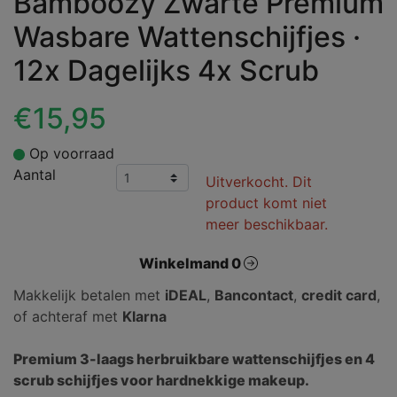
Bamboozy Zwarte Premium
Wasbare Wattenschijfjes ·
12x Dagelijks 4x Scrub
€15,95
Op voorraad
Aantal
Uitverkocht. Dit
product komt niet
meer beschikbaar.
Winkelmand 0
Makkelijk betalen met
iDEAL
,
Bancontact
,
credit card
,
of achteraf met
Klarna
Premium 3-laags herbruikbare wattenschijfjes en 4
scrub schijfjes voor hardnekkige makeup.