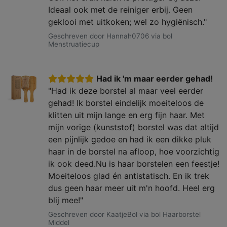
Ideaal ook met de reiniger erbij. Geen
geklooi met uitkoken; wel zo hygiënisch."
Geschreven door Hannah0706 via bol
Menstruatiecup
Had ik 'm maar eerder gehad!
"Had ik deze borstel al maar veel eerder
gehad! Ik borstel eindelijk moeiteloos de
klitten uit mijn lange en erg fijn haar. Met
mijn vorige (kunststof) borstel was dat altijd
een pijnlijk gedoe en had ik een dikke pluk
haar in de borstel na afloop, hoe voorzichtig
ik ook deed.Nu is haar borstelen een feestje!
Moeiteloos glad én antistatisch. En ik trek
dus geen haar meer uit m'n hoofd. Heel erg
blij mee!"
Geschreven door KaatjeBol via bol Haarborstel
Middel