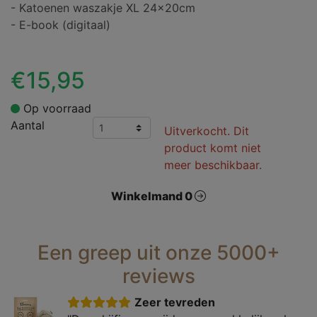
- Katoenen waszakje XL 24x20cm
- E-book (digitaal)
€15,95
Op voorraad
Aantal
Uitverkocht. Dit
product komt niet
meer beschikbaar.
Winkelmand 0
Een greep uit onze 5000+
reviews
Zeer tevreden