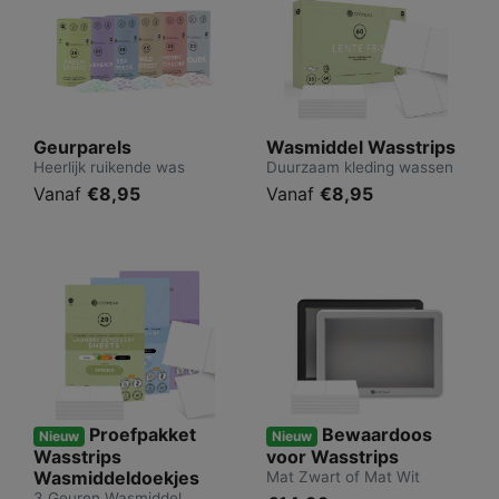
Geurparels
Wasmiddel Wasstrips
Heerlijk ruikende was
Duurzaam kleding wassen
Vanaf
€8,95
Vanaf
€8,95
Proefpakket
Bewaardoos
Nieuw
Nieuw
Wasstrips
voor Wasstrips
Wasmiddeldoekjes
Mat Zwart of Mat Wit
3 Geuren Wasmiddel