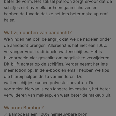
beter de vorm. Het stiksel patroon zorgt ervoor dat de
schijfjes niet over elkaar heen gaan schuiven en
hebben de functie dat ze net iets beter make up eraf
halen.
Wat zijn punten van aandacht?
We vinden het ook belangrijk dat we de nadelen onder
de aandacht brengen. Allereerst is het niet een 100%
vervanger voor traditionele wattenschijfjes. Het is
bijvoorbeeld niet geschikt om nagellak te verwijderen.
Dit blijft achter op de schijfjes. Verder neemt het iets
meer lotion op. In de e-book en email hebben we tips
die hierbij helpen dit te verminderen. De
wattenschijfjes kunnen polyester bevatten. De
voordelen hiervan is een langere levensduur, het beter
verwijderen van makeup, en wast beter de makeup uit.
Waarom Bamboe?
✅ Bamboe is een 100% hernieuwbare bron