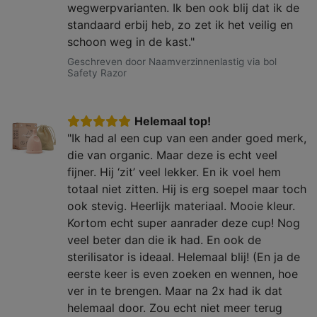
wegwerpvarianten. Ik ben ook blij dat ik de
standaard erbij heb, zo zet ik het veilig en
schoon weg in de kast."
Geschreven door Naamverzinnenlastig via bol
Safety Razor
Helemaal top!
"Ik had al een cup van een ander goed merk,
die van organic. Maar deze is echt veel
fijner. Hij ‘zit’ veel lekker. En ik voel hem
totaal niet zitten. Hij is erg soepel maar toch
ook stevig. Heerlijk materiaal. Mooie kleur.
Kortom echt super aanrader deze cup! Nog
veel beter dan die ik had. En ook de
sterilisator is ideaal. Helemaal blij! (En ja de
eerste keer is even zoeken en wennen, hoe
ver in te brengen. Maar na 2x had ik dat
helemaal door. Zou echt niet meer terug