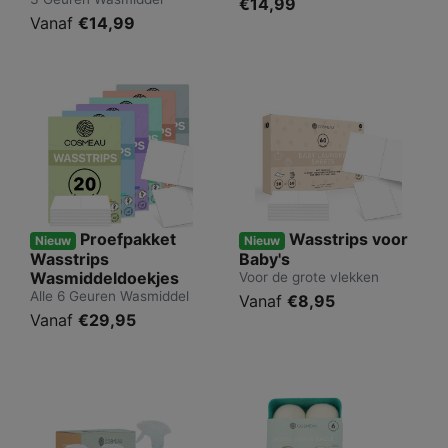
€14,99
Vanaf
€14,99
Proefpakket
Wasstrips voor
Nieuw
Nieuw
Wasstrips
Baby's
Wasmiddeldoekjes
Voor de grote vlekken
Alle 6 Geuren Wasmiddel
Vanaf
€8,95
Vanaf
€29,95