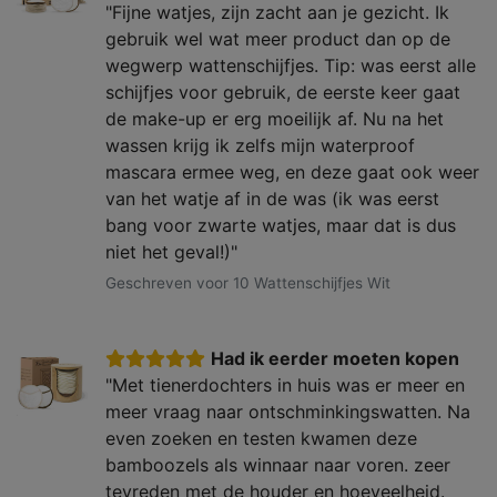
"Fijne watjes, zijn zacht aan je gezicht. Ik
gebruik wel wat meer product dan op de
wegwerp wattenschijfjes. Tip: was eerst alle
schijfjes voor gebruik, de eerste keer gaat
de make-up er erg moeilijk af. Nu na het
wassen krijg ik zelfs mijn waterproof
mascara ermee weg, en deze gaat ook weer
van het watje af in de was (ik was eerst
bang voor zwarte watjes, maar dat is dus
niet het geval!)"
Geschreven voor 10 Wattenschijfjes Wit
Had ik eerder moeten kopen
"Met tienerdochters in huis was er meer en
meer vraag naar ontschminkingswatten. Na
even zoeken en testen kwamen deze
bamboozels als winnaar naar voren. zeer
tevreden met de houder en hoeveelheid.