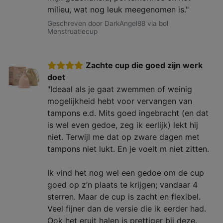
milieu, wat nog leuk meegenomen is."
Geschreven door DarkAngel88 via bol
Menstruatiecup
Zachte cup die goed zijn werk
doet
"Ideaal als je gaat zwemmen of weinig
mogelijkheid hebt voor vervangen van
tampons e.d. Mits goed ingebracht (en dat
is wel even gedoe, zeg ik eerlijk) lekt hij
niet. Terwijl me dat op zware dagen met
tampons niet lukt. En je voelt m niet zitten.
Ik vind het nog wel een gedoe om de cup
goed op z’n plaats te krijgen; vandaar 4
sterren. Maar de cup is zacht en flexibel.
Veel fijner dan de versie die ik eerder had.
Ook het eruit halen is prettiger bij deze.