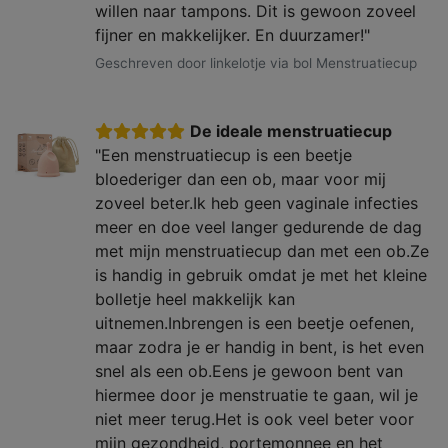
willen naar tampons. Dit is gewoon zoveel
fijner en makkelijker. En duurzamer!"
Geschreven door linkelotje via bol Menstruatiecup
De ideale menstruatiecup
"Een menstruatiecup is een beetje
bloederiger dan een ob, maar voor mij
zoveel beter.Ik heb geen vaginale infecties
meer en doe veel langer gedurende de dag
met mijn menstruatiecup dan met een ob.Ze
is handig in gebruik omdat je met het kleine
bolletje heel makkelijk kan
uitnemen.Inbrengen is een beetje oefenen,
maar zodra je er handig in bent, is het even
snel als een ob.Eens je gewoon bent van
hiermee door je menstruatie te gaan, wil je
niet meer terug.Het is ook veel beter voor
mijn gezondheid, portemonnee en het