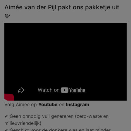
Aimée van der Pijl pakt ons pakketje uit
💚
Volg Aimée op
Youtube
en
Instagram
✔ Geen onnodig vuil genereren (zero-waste en
milieuvriendelijk)
✔ Geschikt voor de donkere was en laat minder