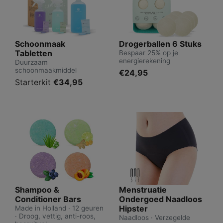
Schoonmaak
Drogerballen 6 Stuks
Tabletten
Bespaar 25% op je
energierekening
Duurzaam
schoonmaakmiddel
€24,95
Starterkit
€34,95
Shampoo &
Menstruatie
Conditioner Bars
Ondergoed Naadloos
Hipster
Made in Holland · 12 geuren
· Droog, vettig, anti-roos,
Naadloos · Verzegelde