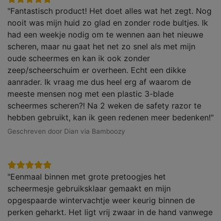
"Fantastisch product! Het doet alles wat het zegt. Nog
nooit was mijn huid zo glad en zonder rode bultjes. Ik
had een weekje nodig om te wennen aan het nieuwe
scheren, maar nu gaat het net zo snel als met mijn
oude scheermes en kan ik ook zonder
zeep/scheerschuim er overheen. Echt een dikke
aanrader. Ik vraag me dus heel erg af waarom de
meeste mensen nog met een plastic 3-blade
scheermes scheren?! Na 2 weken de safety razor te
hebben gebruikt, kan ik geen redenen meer bedenken!"
Geschreven door Dian via Bamboozy
"Eenmaal binnen met grote pretoogjes het
scheermesje gebruiksklaar gemaakt en mijn
opgespaarde wintervachtje weer keurig binnen de
perken geharkt. Het ligt vrij zwaar in de hand vanwege