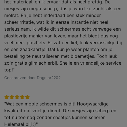
het materiaal, en ik ervaar dat als heel prettig. De
mesjes zijn mega scherp, dus je word zo zacht als een
molrat. En je hebt inderdaad een stuk minder
scheerirritatie, wat ik in eerste instantie niet heel
serieus nam. Ik wilde dit scheermes echt vanwege een
plasticvrije manier van leven, maar het biedt dus nog
veel meer positiefs. Er zat een lief, leuk verrassinkje bij
en een zaadkaartje! Dat kun je weer planten om je
bestelling te neutraliseren met bloemetjes. Toch leuk,
zo'n gratis glimlach erbij. Snelle en vriendelijke service,
top!"
Geschreven door Dagmar2202
"Wat een mooie scheermes is dit! Hoogwaardige
kwaliteit dat voel je direct. De mesjes zijn scherp en
tot nu toe nog zonder sneetjes kunnen scheren.
Helemaal blij :)"