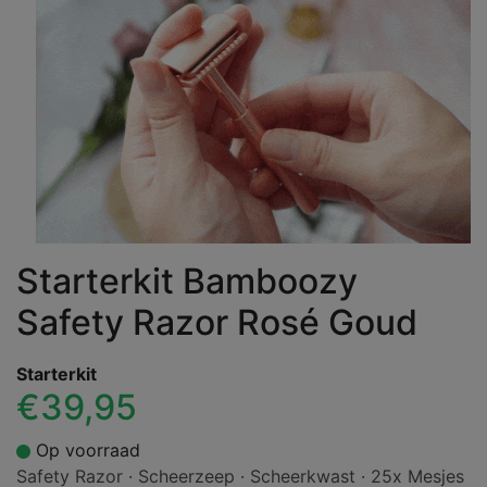
Starterkit Bamboozy
Safety Razor Rosé Goud
Starterkit
€39,95
Op voorraad
Safety Razor · Scheerzeep · Scheerkwast · 25x Mesjes