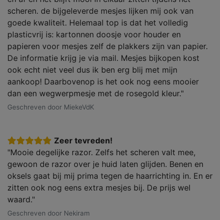
scheren. de bijgeleverde mesjes lijken mij ook van
goede kwaliteit. Helemaal top is dat het volledig
plasticvrij is: kartonnen doosje voor houder en
papieren voor mesjes zelf de plakkers zijn van papier.
De informatie krijg je via mail. Mesjes bijkopen kost
ook echt niet veel dus ik ben erg blij met mijn
aankoop! Daarbovenop is het ook nog eens mooier
dan een wegwerpmesje met de rosegold kleur."
Geschreven door MiekeVdK
Zeer tevreden!
"Mooie degelijke razor. Zelfs het scheren valt mee,
gewoon de razor over je huid laten glijden. Benen en
oksels gaat bij mij prima tegen de haarrichting in. En er
zitten ook nog eens extra mesjes bij. De prijs wel
waard."
Geschreven door Nekiram