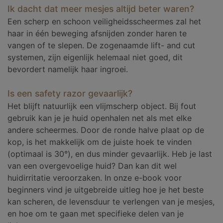
Ik dacht dat meer mesjes altijd beter waren?
Een scherp en schoon veiligheidsscheermes zal het
haar in één beweging afsnijden zonder haren te
vangen of te slepen. De zogenaamde lift- and cut
systemen, zijn eigenlijk helemaal niet goed, dit
bevordert namelijk haar ingroei.
Is een safety razor gevaarlijk?
Het blijft natuurlijk een vlijmscherp object. Bij fout
gebruik kan je je huid openhalen net als met elke
andere scheermes. Door de ronde halve plaat op de
kop, is het makkelijk om de juiste hoek te vinden
(optimaal is 30°), en dus minder gevaarlijk. Heb je last
van een overgevoelige huid? Dan kan dit wel
huidirritatie veroorzaken. In onze e-book voor
beginners vind je uitgebreide uitleg hoe je het beste
kan scheren, de levensduur te verlengen van je mesjes,
en hoe om te gaan met specifieke delen van je