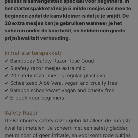
pakket is samengesteld speciaal voor beginners. In
het starterspakket vind je 5 milde mesjes om mee te
beginnen zodat de kans kleiner is dat je je snijdt. De
20 extra mesjes kan je gebruiken wanneer je het
scheren onder de knie hebt, en hebben een goede
prijs/kwaliteit verhouding.
In het starterspakket:
✔ Bamboozy Safety Razor Rosé Goud
✔ 5 safety razor mesjes extra mild
✔ 20 safety razor mesjes regular, plasticvrij
✔ Scheerzeep Aloë Vera, vegan and cruelty free
✔ Bamboe scheerkwast vegan and cruelty free
✔ E-book voor beginners
Safety Razor
De Bamboozy safety razor gebruikt alleen de hoogste
kwaliteit metalen. Je scheert met een safety gladder,
met minder of geen irritatie, en voorkomt rode bultjes