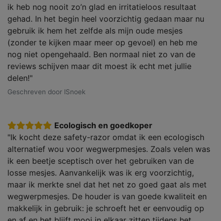
ik heb nog nooit zo’n glad en irritatieloos resultaat
gehad. In het begin heel voorzichtig gedaan maar nu
gebruik ik hem het zelfde als mijn oude mesjes
(zonder te kijken maar meer op gevoel) en heb me
nog niet opengehaald. Ben normaal niet zo van de
reviews schijven maar dit moest ik echt met jullie
delen!"
Geschreven door lSnoek
Ecologisch en goedkoper
"Ik kocht deze safety-razor omdat ik een ecologisch
alternatief wou voor wegwerpmesjes. Zoals velen was
ik een beetje sceptisch over het gebruiken van de
losse mesjes. Aanvankelijk was ik erg voorzichtig,
maar ik merkte snel dat het net zo goed gaat als met
wegwerpmesjes. De houder is van goede kwaliteit en
makkelijk in gebruik: je schroeft het er eenvoudig op
en af en het blijft mooi in elkaar zitten tijdens het