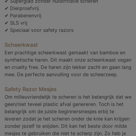
✔ Superglad zonder huidirritatie scheren
✔ Dierproefvrij
✔ Parabenenvrij
✔ SLS vrij
✔ Speciaal voor safety razors
Scheerkwast
Een prachtige scheerkwast gemaakt van bamboe en
synthetische haren. Dit maakt onze scheerkwast vegan
en cruelty free. De haren zijn lekker zacht en gaan lang
mee. De perfecte aanvulling voor de scheerzeep.
Safety Razor Mesjes
Om milieuvriendelijk te scheren is het belangrijk dat we
geen/niet teveel plastic afval genereren. Toch is het
belangrijk om de juiste beginnersmesjes erbij te
leveren zodat je het scheren onder de knie kan krijgen
zonder jezelf te snijden. Dit kan het beste door milde
mesjes te gebruiken die niet te scherp zijn. Zo heb je