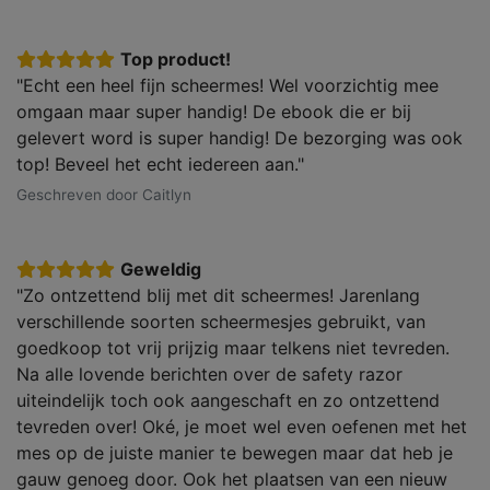
Top product!
"Echt een heel fijn scheermes! Wel voorzichtig mee
omgaan maar super handig! De ebook die er bij
gelevert word is super handig! De bezorging was ook
top! Beveel het echt iedereen aan."
Geschreven door Caitlyn
Geweldig
"Zo ontzettend blij met dit scheermes! Jarenlang
verschillende soorten scheermesjes gebruikt, van
goedkoop tot vrij prijzig maar telkens niet tevreden.
Na alle lovende berichten over de safety razor
uiteindelijk toch ook aangeschaft en zo ontzettend
tevreden over! Oké, je moet wel even oefenen met het
mes op de juiste manier te bewegen maar dat heb je
gauw genoeg door. Ook het plaatsen van een nieuw