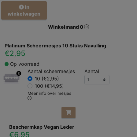
In
winkelwagen
Winkelmand 0
Platinum Scheermesjes 10 Stuks Navulling
€2,95
Op voorraad
Aantal scheermesjes
Aantal
10 (€2,95)
100 (€14,95)
Meer info over mesjes
Beschermkap Vegan Leder
€6,95