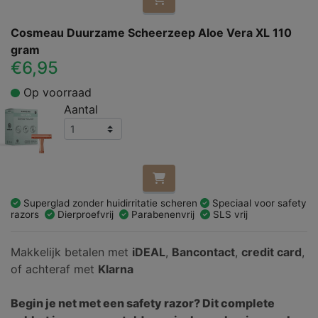
Cosmeau Duurzame Scheerzeep Aloe Vera XL 110
gram
€6,95
Op voorraad
Aantal
Superglad zonder huidirritatie scheren
Speciaal voor safety
razors
Dierproefvrij
Parabenenvrij
SLS vrij
Makkelijk betalen met
iDEAL
,
Bancontact
,
credit card
,
of achteraf met
Klarna
Begin je net met een safety razor? Dit complete