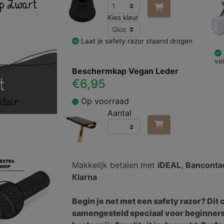
Kies kleur
Laat je safety razor staand drogen
ve
Beschermkap Vegan Leder
€6,95
Op voorraad
Aantal
Makkelijk betalen met
iDEAL
,
Banconta
Klarna
Begin je net met een safety razor? Dit
samengesteld speciaal voor beginners.