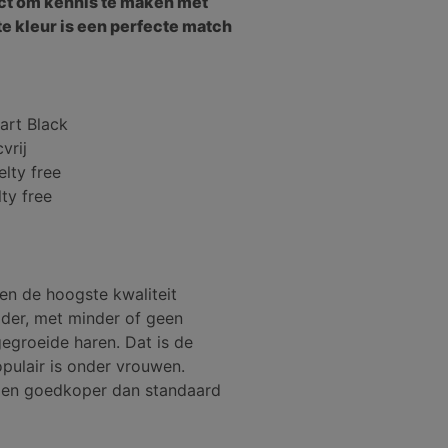
fect om kennis te maken met
e kleur is een perfecte match
art Black
vrij
lty free
ty free
en de hoogste kwaliteit
dder, met minder of geen
ngegroeide haren. Dat is de
pulair is onder vrouwen.
er en goedkoper dan standaard