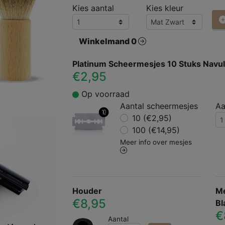
Kies aantal
Kies kleur
Winkelmand 0
Platinum Scheermesjes 10 Stuks Navul
€2,95
Op voorraad
Aantal scheermesjes
Aa
10 (€2,95)
100 (€14,95)
Meer info over mesjes
Houder
Me
€8,95
Bl
€
Aantal