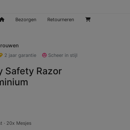
Bezorgen
Retourneren
 vrouwen
2 jaar garantie
Scheer in stijl
y Safety Razor
minium
t · 20x Mesjes