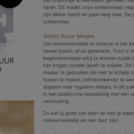
Een prachtige scheerkwast gemaakt va
haren. Dit maakt onze scheerkwast vega
zijn lekker zacht en gaan lang mee. De 
scheerzeep.
Safety Razor Mesjes
Om milieuvriendelijk te scheren is het b
teveel plastic afval genereren. Toch is h
beginnersmesjes erbij te leveren zodat 
kan krijgen zonder jezelf te snijden. Di
mesjes te gebruiken die niet te scherp 
fouten te maken, zelfverzekerder te wo
stappen naar reguliere mesjes. In dit pa
in een plasticvrije verpakking met een ui
verhouding.
Zo kan jij goed van start en heb je daa
milieuvriendelijk en niet duur zijn!