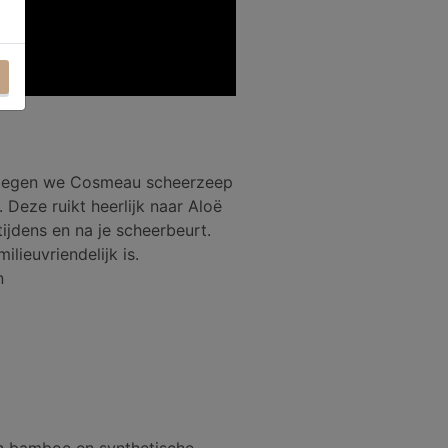
n voegen we Cosmeau scheerzeep
. Deze ruikt heerlijk naar Aloë
ijdens en na je scheerbeurt.
ieuvriendelijk is.
n