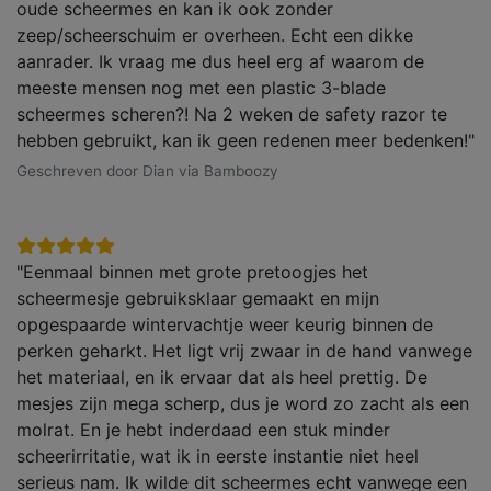
oude scheermes en kan ik ook zonder
zeep/scheerschuim er overheen. Echt een dikke
aanrader. Ik vraag me dus heel erg af waarom de
meeste mensen nog met een plastic 3-blade
scheermes scheren?! Na 2 weken de safety razor te
hebben gebruikt, kan ik geen redenen meer bedenken!"
Geschreven door Dian via Bamboozy
"Eenmaal binnen met grote pretoogjes het
scheermesje gebruiksklaar gemaakt en mijn
opgespaarde wintervachtje weer keurig binnen de
perken geharkt. Het ligt vrij zwaar in de hand vanwege
het materiaal, en ik ervaar dat als heel prettig. De
mesjes zijn mega scherp, dus je word zo zacht als een
molrat. En je hebt inderdaad een stuk minder
scheerirritatie, wat ik in eerste instantie niet heel
serieus nam. Ik wilde dit scheermes echt vanwege een