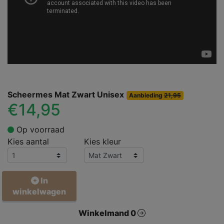
Scheermes Mat Zwart Unisex
Aanbieding
21,95
€14,95
Op voorraad
Kies aantal
Kies kleur
In
winkelwagen
Winkelmand 0