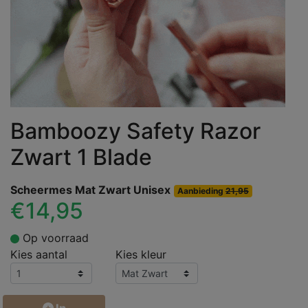
Bamboozy Safety Razor
Zwart 1 Blade
Scheermes Mat Zwart Unisex
Aanbieding
21,95
€14,95
Op voorraad
Kies aantal
Kies kleur