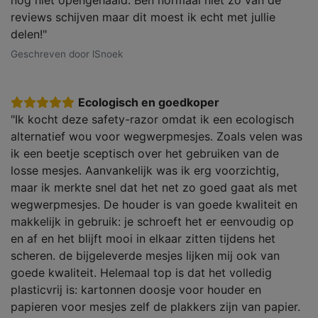
nog niet opengehaald. Ben normaal niet zo van de
reviews schijven maar dit moest ik echt met jullie
delen!"
Geschreven door lSnoek
Ecologisch en goedkoper
"Ik kocht deze safety-razor omdat ik een ecologisch
alternatief wou voor wegwerpmesjes. Zoals velen was
ik een beetje sceptisch over het gebruiken van de
losse mesjes. Aanvankelijk was ik erg voorzichtig,
maar ik merkte snel dat het net zo goed gaat als met
wegwerpmesjes. De houder is van goede kwaliteit en
makkelijk in gebruik: je schroeft het er eenvoudig op
en af en het blijft mooi in elkaar zitten tijdens het
scheren. de bijgeleverde mesjes lijken mij ook van
goede kwaliteit. Helemaal top is dat het volledig
plasticvrij is: kartonnen doosje voor houder en
papieren voor mesjes zelf de plakkers zijn van papier.