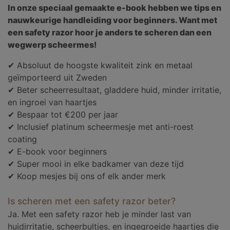
In onze speciaal gemaakte e-book hebben we tips en
nauwkeurige handleiding voor beginners. Want met
een safety razor hoor je anders te scheren dan een
wegwerp scheermes!
✔ Absoluut de hoogste kwaliteit zink en metaal
geïmporteerd uit Zweden
✔ Beter scheerresultaat, gladdere huid, minder irritatie,
en ingroei van haartjes
✔ Bespaar tot €200 per jaar
✔ Inclusief platinum scheermesje met anti-roest
coating
✔ E-book voor beginners
✔ Super mooi in elke badkamer van deze tijd
✔ Koop mesjes bij ons of elk ander merk
Is scheren met een safety razor beter?
Ja. Met een safety razor heb je minder last van
huidirritatie, scheerbultjes, en ingegroeide haartjes die