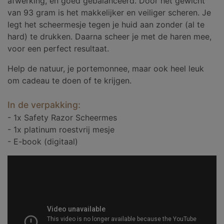
afwerking, en goed gebalanceerd. Door het gewicht
van 93 gram is het makkelijker en veiliger scheren. Je
legt het scheermesje tegen je huid aan zonder (al te
hard) te drukken. Daarna scheer je met de haren mee,
voor een perfect resultaat.
Help de natuur, je portemonnee, maar ook heel leuk
om cadeau te doen of te krijgen.
In de verpakking:
- 1x Safety Razor Scheermes
- 1x platinum roestvrij mesje
- E-book (digitaal)