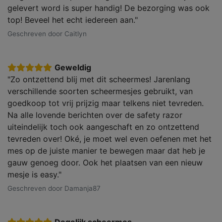
gelevert word is super handig! De bezorging was ook
top! Beveel het echt iedereen aan."
Geschreven door Caitlyn
Geweldig
"Zo ontzettend blij met dit scheermes! Jarenlang
verschillende soorten scheermesjes gebruikt, van
goedkoop tot vrij prijzig maar telkens niet tevreden.
Na alle lovende berichten over de safety razor
uiteindelijk toch ook aangeschaft en zo ontzettend
tevreden over! Oké, je moet wel even oefenen met het
mes op de juiste manier te bewegen maar dat heb je
gauw genoeg door. Ook het plaatsen van een nieuw
mesje is easy."
Geschreven door Damanja87