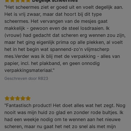
Degelijk scheermes
"Het scheermes ziet er goed uit en voelt degelijk aan.
Het is vrij zwaar, maar dat hoort bij dit type
scheermes. Het vervangen van de mesjes gaat
makkelijk - gewoon even de steel losdraaien. Ik
(vrouw) had gedacht dat scheren erg wennen zou zijn,
maar het ging eigenlijk prima op alle plekken, al voelt
het in het begin wat spannend-zo'n vlijmscherp
mes.Verder was ik blij met de verpakking - alles van
papier, incl. het plakband, en geen onnodig
verpakkingsmateriaal."
Geschreven door RB23
"Fantastisch product! Het doet alles wat het zegt. Nog
nooit was mijn huid zo glad en zonder rode bultjes. Ik
had een weekje nodig om te wennen aan het nieuwe
scheren, maar nu gaat het net zo snel als met mijn