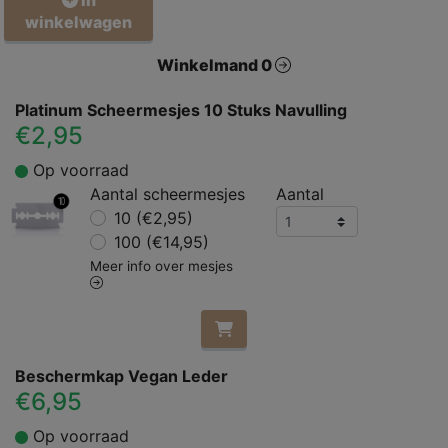
In
winkelwagen
Winkelmand 0
Platinum Scheermesjes 10 Stuks Navulling
€2,95
Op voorraad
Aantal scheermesjes
Aantal
10 (€2,95)
100 (€14,95)
Meer info over mesjes
Beschermkap Vegan Leder
€6,95
Op voorraad