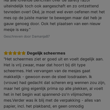
Na alle lovende berichten over de safety razor
uiteindelijk toch ook aangeschaft en zo ontzettend
tevreden over! Oké, je moet wel even oefenen met het
mes op de juiste manier te bewegen maar dat heb je
gauw genoeg door. Ook het plaatsen van een nieuw
mesje is easy."
Geschreven door Damanja87
Degelijk scheermes
"Het scheermes ziet er goed uit en voelt degelijk aan.
Het is vrij zwaar, maar dat hoort bij dit type
scheermes. Het vervangen van de mesjes gaat
makkelijk - gewoon even de steel losdraaien. Ik
(vrouw) had gedacht dat scheren erg wennen zou zijn,
maar het ging eigenlijk prima op alle plekken, al voelt
het in het begin wat spannend-zo'n vlijmscherp
mes.Verder was ik blij met de verpakking - alles van
papier, incl. het plakband, en geen onnodig