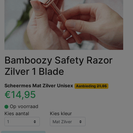
Bamboozy Safety Razor
Zilver 1 Blade
Scheermes Mat Zilver Unisex
Aanbieding
21,95
€14,95
Op voorraad
Kies aantal
Kies kleur