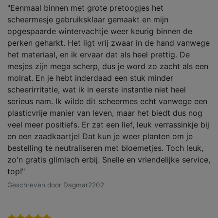
"Eenmaal binnen met grote pretoogjes het
scheermesje gebruiksklaar gemaakt en mijn
opgespaarde wintervachtje weer keurig binnen de
perken geharkt. Het ligt vrij zwaar in de hand vanwege
het materiaal, en ik ervaar dat als heel prettig. De
mesjes zijn mega scherp, dus je word zo zacht als een
molrat. En je hebt inderdaad een stuk minder
scheerirritatie, wat ik in eerste instantie niet heel
serieus nam. Ik wilde dit scheermes echt vanwege een
plasticvrije manier van leven, maar het biedt dus nog
veel meer positiefs. Er zat een lief, leuk verrassinkje bij
en een zaadkaartje! Dat kun je weer planten om je
bestelling te neutraliseren met bloemetjes. Toch leuk,
zo'n gratis glimlach erbij. Snelle en vriendelijke service,
top!"
Geschreven door Dagmar2202