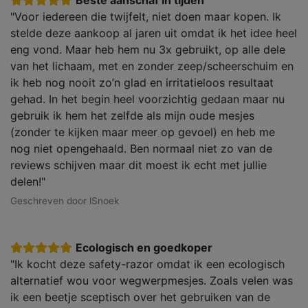
Beste aanschaf in tijden
"Voor iedereen die twijfelt, niet doen maar kopen. Ik
stelde deze aankoop al jaren uit omdat ik het idee heel
eng vond. Maar heb hem nu 3x gebruikt, op alle dele
van het lichaam, met en zonder zeep/scheerschuim en
ik heb nog nooit zo’n glad en irritatieloos resultaat
gehad. In het begin heel voorzichtig gedaan maar nu
gebruik ik hem het zelfde als mijn oude mesjes
(zonder te kijken maar meer op gevoel) en heb me
nog niet opengehaald. Ben normaal niet zo van de
reviews schijven maar dit moest ik echt met jullie
delen!"
Geschreven door lSnoek
Ecologisch en goedkoper
"Ik kocht deze safety-razor omdat ik een ecologisch
alternatief wou voor wegwerpmesjes. Zoals velen was
ik een beetje sceptisch over het gebruiken van de