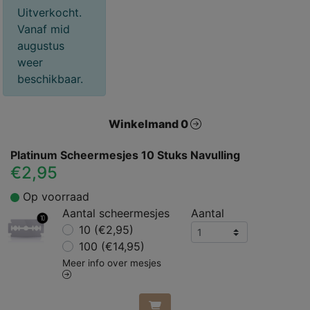
Uitverkocht.
Vanaf mid
augustus
weer
beschikbaar.
Winkelmand 0
Platinum Scheermesjes 10 Stuks Navulling
€2,95
Op voorraad
Aantal scheermesjes
Aantal
10 (€2,95)
100 (€14,95)
Meer info over mesjes