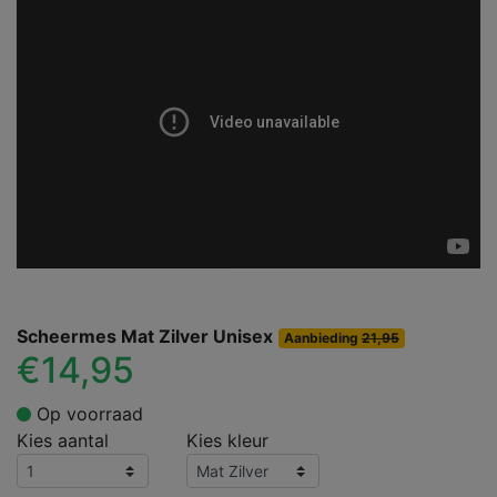
Scheermes Mat Zilver Unisex
Aanbieding
21,95
€14,95
Op voorraad
Kies aantal
Kies kleur