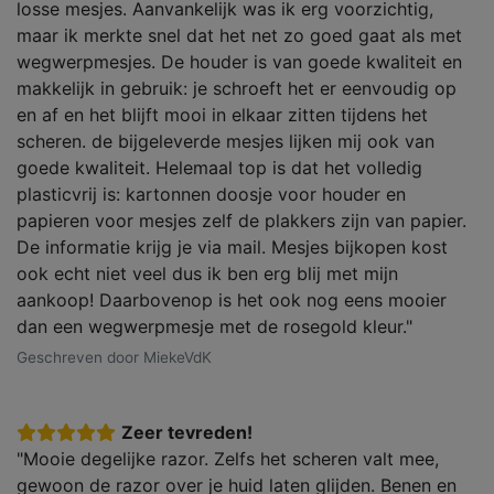
losse mesjes. Aanvankelijk was ik erg voorzichtig,
maar ik merkte snel dat het net zo goed gaat als met
wegwerpmesjes. De houder is van goede kwaliteit en
makkelijk in gebruik: je schroeft het er eenvoudig op
en af en het blijft mooi in elkaar zitten tijdens het
scheren. de bijgeleverde mesjes lijken mij ook van
goede kwaliteit. Helemaal top is dat het volledig
plasticvrij is: kartonnen doosje voor houder en
papieren voor mesjes zelf de plakkers zijn van papier.
De informatie krijg je via mail. Mesjes bijkopen kost
ook echt niet veel dus ik ben erg blij met mijn
aankoop! Daarbovenop is het ook nog eens mooier
dan een wegwerpmesje met de rosegold kleur."
Geschreven door MiekeVdK
Zeer tevreden!
"Mooie degelijke razor. Zelfs het scheren valt mee,
gewoon de razor over je huid laten glijden. Benen en