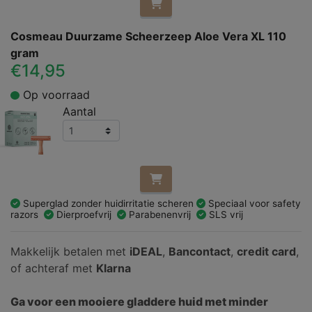
Cosmeau Duurzame Scheerzeep Aloe Vera XL 110
gram
€14,95
Op voorraad
Aantal
Superglad zonder huidirritatie scheren
Speciaal voor safety
razors
Dierproefvrij
Parabenenvrij
SLS vrij
Makkelijk betalen met
iDEAL
,
Bancontact
,
credit card
,
of achteraf met
Klarna
Ga voor een mooiere gladdere huid met minder