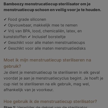
Bamboozy menstrucatiecup sterilisator om je
menstruatiecup schoon en veilig voor je te houden.
✔ Food grade siliconen
✔ Opvouwbaar, makkelijk mee te nemen
✔ Vrij van BPA, lood, chemicaliën, latex, en
kunststoffen ✔ Inclusief borsteltje
✔ Geschikt voor alle maten menstruatiecups
✔ Geschikt voor alle maten menstruatiedisks
Moet ik mijn menstruatiecup steriliseren na
gebruik?
Je dient je menstruatiecup te steriliseren in elk geval
voordat je aan je menstruatiecyclus begint. Je hoeft je
cup niet te steriliseren na elk gebruik, mag wel,
afhankelijk van je voorkeur.
Hoe gebruik ik de menstruatiecup sterilisator?
Stap 1:
Verwijder de deksel van de sterilisator