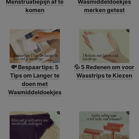
Menstruatiepijn af te
Wasmiddeldoekjes
komen
merken getest
💸 Bespaartips: 5
💦 5 Redenen om voor
Tips om Langer te
Wasstrips te Kiezen
doen met
Wasmiddeldoekjes