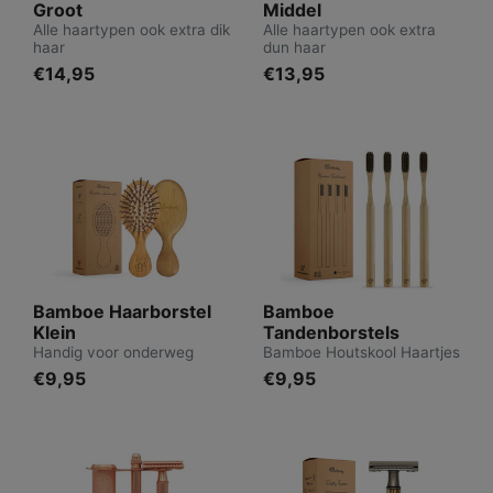
Groot
Middel
Alle haartypen ook extra dik
Alle haartypen ook extra
haar
dun haar
€14,95
€13,95
Bamboe Haarborstel
Bamboe
Klein
Tandenborstels
Handig voor onderweg
Bamboe Houtskool Haartjes
€9,95
€9,95