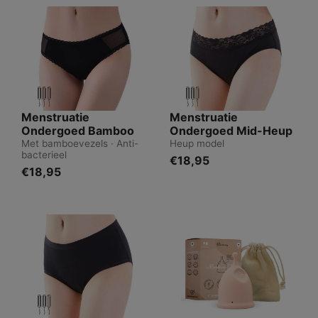
Menstruatie
Menstruatie
Ondergoed Bamboo
Ondergoed Mid-Heup
Met bamboevezels · Anti-
Heup model
bacterieel
€18,95
€18,95