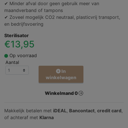
✔ Minder afval door geen gebruik meer van
maandverband of tampons
✔ Zoveel mogelijk CO2 neutraal, plasticvrij transport,
en bedrijfsvoering
Sterilisator
€13,95
Op voorraad
Aantal
In
winkelwagen
Winkelmand 0
Makkelijk betalen met
iDEAL
,
Bancontact
,
credit card
,
of achteraf met
Klarna