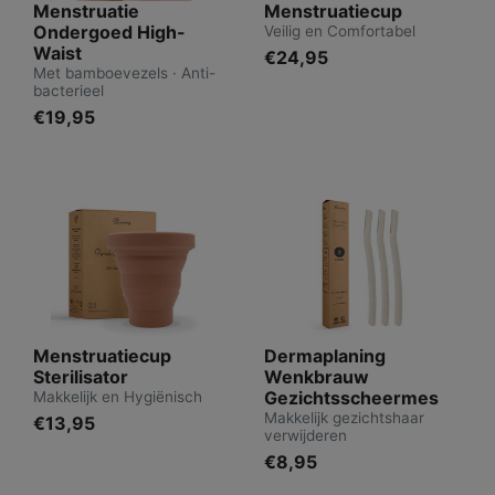
Menstruatie
Menstruatiecup
Ondergoed High-
Veilig en Comfortabel
Waist
€24,95
Met bamboevezels · Anti-
bacterieel
€19,95
Menstruatiecup
Dermaplaning
Sterilisator
Wenkbrauw
Gezichtsscheermes
Makkelijk en Hygiënisch
Makkelijk gezichtshaar
€13,95
verwijderen
€8,95