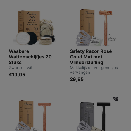
Wasbare
Safety Razor Rosé
Wattenschijfjes 20
Goud Mat met
Stuks
Vlindersluiting
Zwart en wit
Makkelijk en veilig mesjes
vervangen
€19,95
29,95