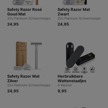
Safety Razor Rosé
Safety Razor Mat
Goud Mat
Zwart
20x Platinum Scheermesjes
20x Platinum Scheermesjes
24,95
24,95
Safety Razor Mat
Herbruikbare
Zilver
Wattenstaafjes
20x Platinum Scheermesjes
4 kleuren
24,95
9,95