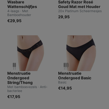
Wasbare
Safety Razor Rosé
Wattenschijfjes
Goud Mat met Houder
4-laags · Met
20x Platinum Scheermesjes
Bamboehouder
29,95
€29,95
Menstruatie
Menstruatie
Ondergoed
Ondergoed Basic
String/Thong
Basic
Met bamboevezels · Anti-
€14,95
bacteriee
€17,95