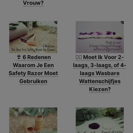
Vrouw?
👙 6 Redenen
🙋‍♀️ Moet Ik Voor 2-
Waarom Je Een
laags, 3-laags, of 4-
Safety Razor Moet
laags Wasbare
Gebruiken
Wattenschijfjes
Kiezen?