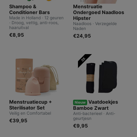
Shampoo &
Menstruatie
Conditioner Bars
Ondergoed Naadloos
Hipster
Made in Holland · 12 geuren
· Droog, vettig, anti-roos,
Naadloos · Verzegelde
haaruitval
Naden
€8,95
€24,95
Menstruatiecup +
Vaatdoekjes
Nieuw
Sterilisator Set
Bamboe Zwart
Veilig en Comfortabel
Anti-bacterieel · Anti-
geurtjesn
€39,95
€9,95