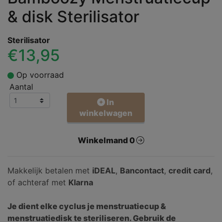
& disk Sterilisator
Sterilisator
€13,95
Op voorraad
Aantal
In
winkelwagen
Winkelmand 0
Makkelijk betalen met
iDEAL
,
Bancontact
,
credit card
,
of achteraf met
Klarna
Je dient elke cyclus je menstruatiecup &
menstruatiedisk te steriliseren. Gebruik de