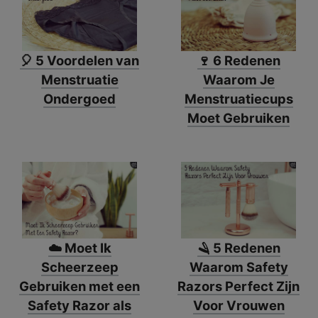
🎈 5 Voordelen van
🍷 6 Redenen
Menstruatie
Waarom Je
Ondergoed
Menstruatiecups
Moet Gebruiken
☁️ Moet Ik
🪒 5 Redenen
Scheerzeep
Waarom Safety
Gebruiken met een
Razors Perfect Zijn
Safety Razor als
Voor Vrouwen