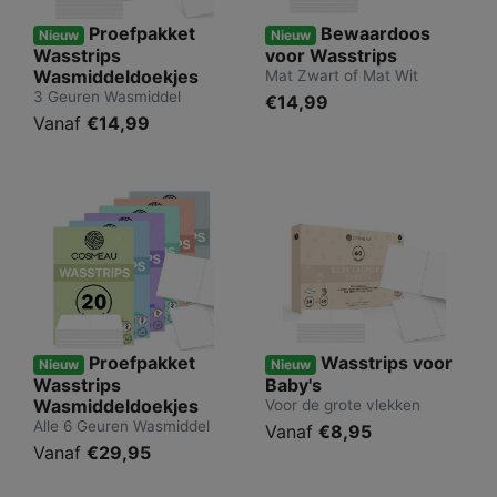
Proefpakket
Bewaardoos
Nieuw
Nieuw
Wasstrips
voor Wasstrips
Wasmiddeldoekjes
Mat Zwart of Mat Wit
3 Geuren Wasmiddel
€14,99
Vanaf
€14,99
Proefpakket
Wasstrips voor
Nieuw
Nieuw
Wasstrips
Baby's
Wasmiddeldoekjes
Voor de grote vlekken
Alle 6 Geuren Wasmiddel
Vanaf
€8,95
Vanaf
€29,95