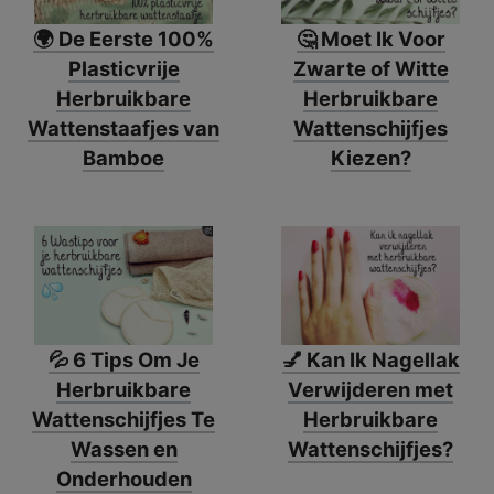
🌍 De Eerste 100%
🤔 Moet Ik Voor
Plasticvrije
Zwarte of Witte
Herbruikbare
Herbruikbare
Wattenstaafjes van
Wattenschijfjes
Bamboe
Kiezen?
💦 6 Tips Om Je
💅 Kan Ik Nagellak
Herbruikbare
Verwijderen met
Wattenschijfjes Te
Herbruikbare
Wassen en
Wattenschijfjes?
Onderhouden