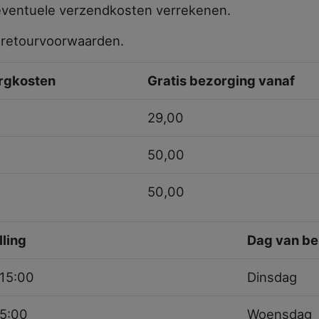
eventuele verzendkosten verrekenen.
e
retourvoorwaarden
.
rgkosten
Gratis bezorging vanaf
29,00
50,00
50,00
lling
Dag van be
15:00
Dinsdag
15:00
Woensdag