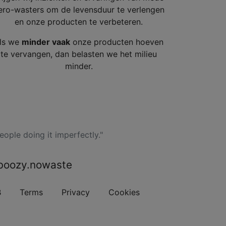
ero-wasters om de levensduur te verlengen
en onze producten te verbeteren.
ls we
minder vaak
onze producten hoeven
te vervangen, dan belasten we het milieu
minder.
ople doing it imperfectly."
boozy.nowaste
B
Terms
Privacy
Cookies