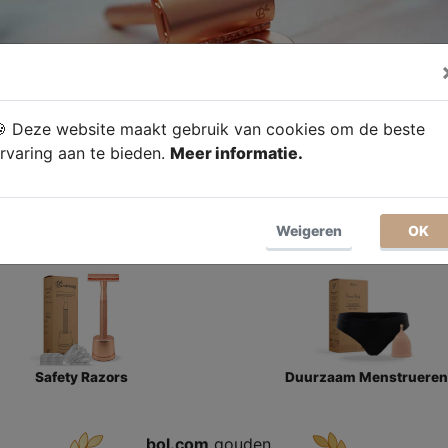
 Deze website maakt gebruik van cookies om de beste
rvaring aan te bieden.
Meer informatie.
Weigeren
OK
Safety Razors
Duurzaam Menstrueren
bol.com
gouden