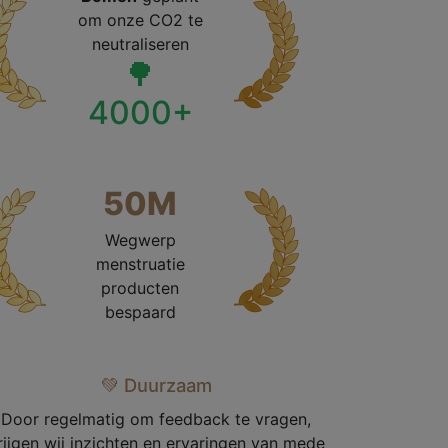
om onze CO2 te
neutraliseren
🌳
4000+
50M
Wegwerp
menstruatie
producten
bespaard
💚 Duurzaam
Door regelmatig om feedback te vragen,
rijgen wij inzichten en ervaringen van mede