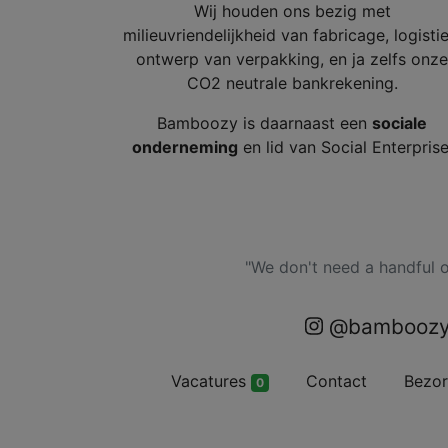
Wij houden ons bezig met
milieuvriendelijkheid van fabricage, logistie
ontwerp van verpakking, en ja zelfs onze
CO2 neutrale bankrekening.
Bamboozy is daarnaast een
sociale
onderneming
en lid van Social Enterprise
"We don't need a handful o
@bamboozy
Vacatures
Contact
Bezo
0