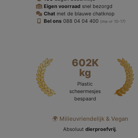
Eigen voorraad
snel bezorgd
Chat
met de blauwe chatknop
Bel ons
088 04 04 400‬
(ma-vr 10-17)
602K
kg
Plastic
scheermesjes
bespaard
🌍 Milieuvriendelijk & Vegan
Absoluut
dierproefvrij
.