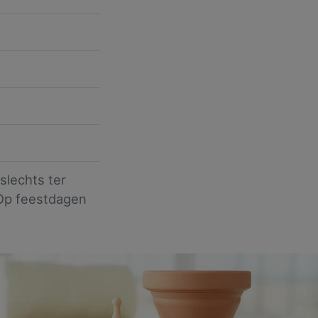
slechts ter
. Op feestdagen