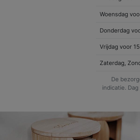
Woensdag voo
Donderdag voo
Vrijdag voor 1
Zaterdag, Zon
De bezorgd
indicatie. Dag