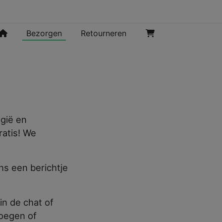
Bezorgen
Retourneren
gië en
ratis! We
ons een berichtje
in de chat of
voegen of